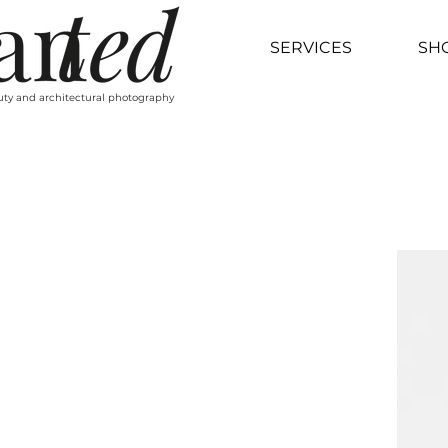
SERVICES
SH
auty and architectural photography