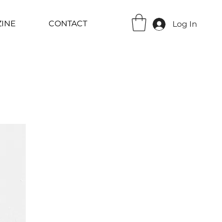
INE
CONTACT
Log In